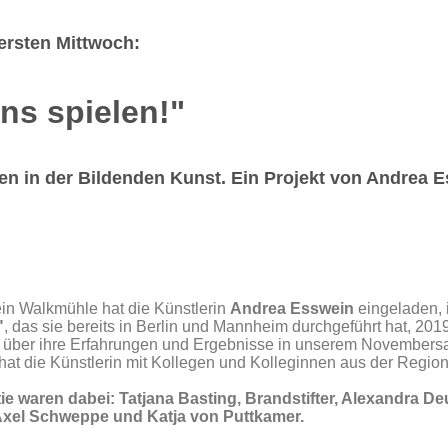
ersten Mittwoch:
ns spielen!"
en in der Bildenden Kunst. Ein Projekt von Andrea 
ein Walkmühle hat die Künstlerin
Andrea Esswein
eingeladen, 
"
, das sie bereits in Berlin und Mannheim durchgeführt hat, 20
d über ihre Erfahrungen und Ergebnisse in unserem Novembersa
t hat die Künstlerin mit Kollegen und Kolleginnen aus der Regio
tie waren dabei: Tatjana Basting, Brandstifter, Alexandra De
Axel Schweppe und Katja von Puttkamer.