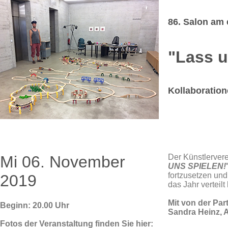
86. Salon am 
"Lass u
Kollaboration
Mi 06. November
Der Künstlerver
UNS SPIELEN!
fortzusetzen un
2019
das Jahr verteil
Mit von der Par
Beginn: 20.00 Uhr
Sandra Heinz, 
Fotos der Veranstaltung finden Sie hier: