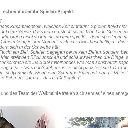
schreibt über ihr Spielen-Projekt:
n?
ses Zusammensein, welches Zeit einräumt. Spielen heißt hier, 
 auf eine Weise, dass man ernsthaft spielt. Man kann Spielen n
n. Man kann nicht so tun, als ob man spielte – dann spielt man n
-)Versenkung in den Moment, sich mit etwas beschäftigen, das n
dern sich in der Schwebe hält.
elleicht ein Ziel, Spielen dagegen kennt kein Zielen, sondern be
Man stellt den Blick unscharf und schaut zwischen die Dinge, w
her kommen sie ins Spiel miteinander, wie man sonst auch sagen
 sagen ja, etwas hat Spiel, wenn es nicht ganz fest sitzt. Da 
, ist dynamisch. Wenn eine Schraube Spiel hat, dann sitzt sie 
ine Schraube locker – das heißt Spielen"
.
und das Team der Walkmühle freuen sich sehr auf einen anreg