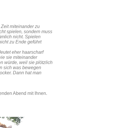
Zeit miteinander zu
icht spielen, sondern muss
ämlich nicht. Spielen
icht zu Ende geführt
deutet eher haarscharf
ie sie miteinander
 würde, weil sie plötzlich
kann sich was bewegen
locker. Dann hat man
enden Abend mit Ihnen.