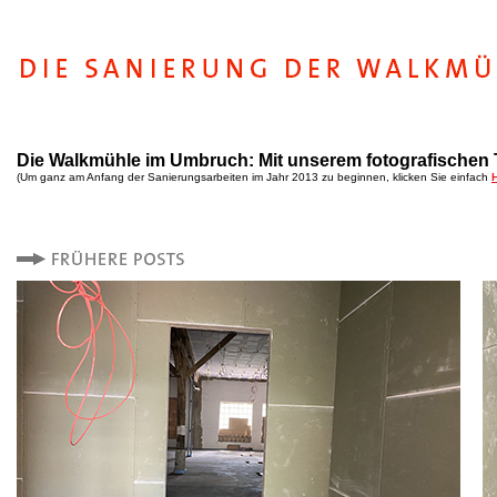
Die Walkmühle im Umbruch: Mit unserem fotografischen 
(Um ganz am Anfang der Sanierungsarbeiten im Jahr 2013 zu beginnen, klicken Sie einfach