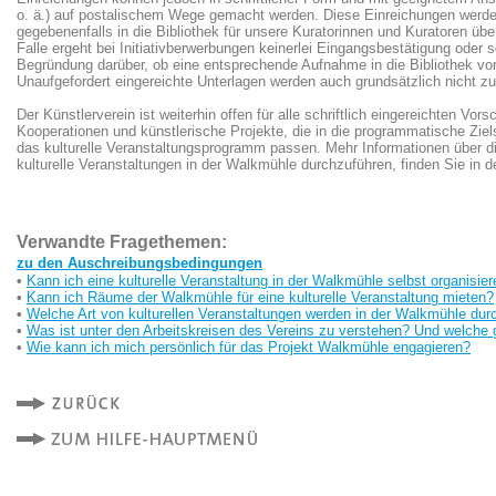
o. ä.) auf postalischem Wege gemacht werden. Diese Einreichungen werde
gegebenenfalls in die Bibliothek für unsere Kuratorinnen und Kuratoren ü
Falle ergeht bei Initiativberwerbungen keinerlei Eingangsbestätigung oder s
Begründung darüber, ob eine entsprechende Aufnahme in die Bibliothek 
Unaufgefordert eingereichte Unterlagen werden auch grundsätzlich nicht z
Der Künstlerverein ist weiterhin offen für alle schriftlich eingereichten Vors
Kooperationen und künstlerische Projekte, die in die programmatische Ziel
das kulturelle Veranstaltungsprogramm passen. Mehr Informationen über di
kulturelle Veranstaltungen in der Walkmühle durchzuführen, finden Sie in
Verwandte Fragethemen:
zu den Auschreibungsbedingungen
•
Kann ich eine kulturelle Veranstaltung in der Walkmühle selbst organisie
•
Kann ich Räume der Walkmühle für eine kulturelle Veranstaltung mieten?
•
Welche Art von kulturellen Veranstaltungen werden in der Walkmühle dur
•
Was ist unter den Arbeitskreisen des Vereins zu verstehen? Und welche 
•
Wie kann ich mich persönlich für das Projekt Walkmühle engagieren?