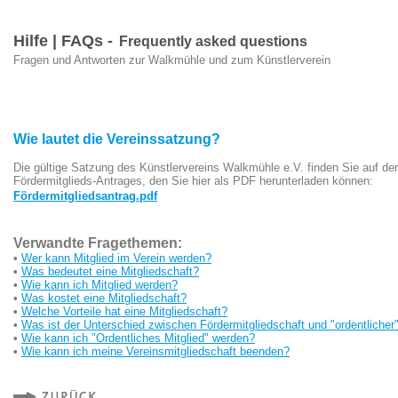
Hilfe | FAQs -
Frequently asked questions
Fragen und Antworten zur Walkmühle und zum Künstlerverein
Wie lautet die Vereinssatzung?
Die gültige Satzung des Künstlervereins Walkmühle e.V. finden Sie auf de
Fördermitglieds-Antrages, den Sie hier als PDF herunterladen können:
Fördermitgliedsantrag.pdf
Verwandte Fragethemen:
•
Wer kann Mitglied im Verein werden?
•
Was bedeutet eine Mitgliedschaft?
•
Wie kann ich Mitglied werden?
•
Was kostet eine Mitgliedschaft?
•
Welche Vorteile hat eine Mitgliedschaft?
•
Was ist der Unterschied zwischen Fördermitgliedschaft und "ordentlicher"
•
Wie kann ich "Ordentliches Mitglied" werden?
•
Wie kann ich meine Vereinsmitgliedschaft beenden?